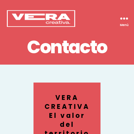
Menú
Vera
Creativa
Contacto
VERA
CREATIVA
El valor
del
territorio