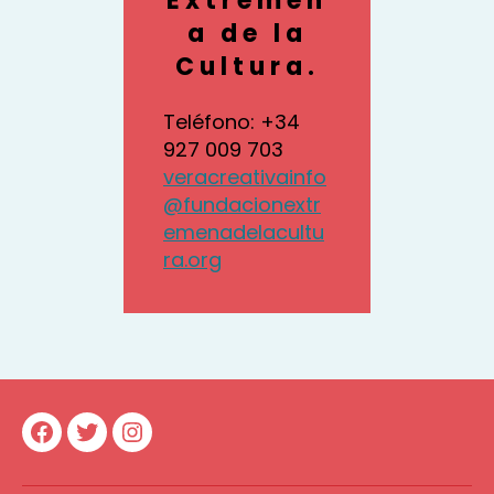
Extremeñ
a de la
Cultura.
Teléfono: +34
927 009 703
veracreativainfo
@fundacionextr
emenadelacultu
ra.org
Facebook
Twitter
Instagram